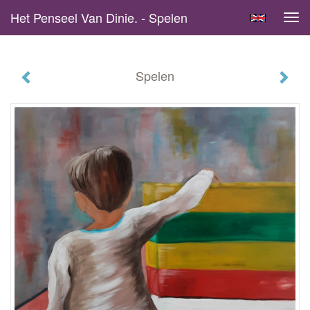
Het Penseel Van Dinie. - Spelen
Tog
navi
Spelen