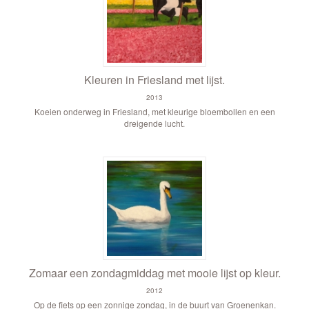
Kleuren in Friesland met lijst.
2013
Koeien onderweg in Friesland, met kleurige bloembollen en een
dreigende lucht.
Zomaar een zondagmiddag met mooie lijst op kleur.
2012
Op de fiets op een zonnige zondag, in de buurt van Groenenkan.