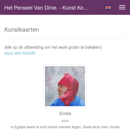
Het Penseel Van Dinie. - Kunst Kopen
Tog
navi
Kunstkaarten
(klik op de afbeelding om het werk groter te bekijken)
stuur een bericht
Smile
2025
In Egytpe kwam ik echt mooie mensen tegen. Zoals deze man. mooie