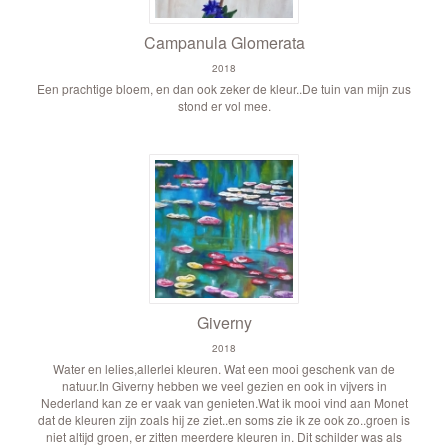
Campanula Glomerata
2018
Een prachtige bloem, en dan ook zeker de kleur..De tuin van mijn zus
stond er vol mee.
Giverny
2018
Water en lelies,allerlei kleuren. Wat een mooi geschenk van de
natuur.In Giverny hebben we veel gezien en ook in vijvers in
Nederland kan ze er vaak van genieten.Wat ik mooi vind aan Monet
dat de kleuren zijn zoals hij ze ziet..en soms zie ik ze ook zo..groen is
niet altijd groen, er zitten meerdere kleuren in. Dit schilder was als