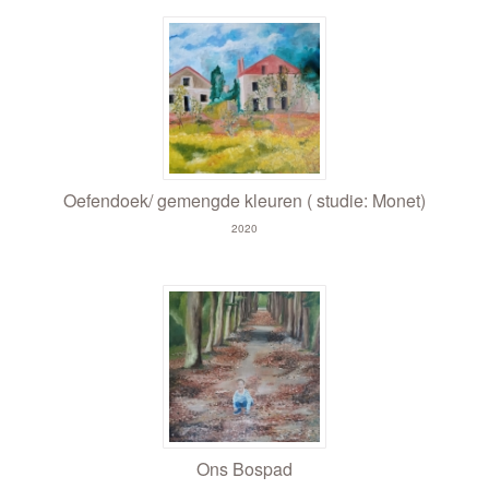
Oefendoek/ gemengde kleuren ( studie: Monet)
2020
Ons Bospad