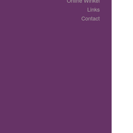
Online Winkel
Links
Contact