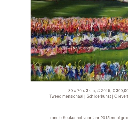
80 x 70 x 3 cm, © 2015, € 300,0
Tweedimensionaal | Schilderkunst | Oliever
rondje Keukenhof voor jaar 2015.mooi gro