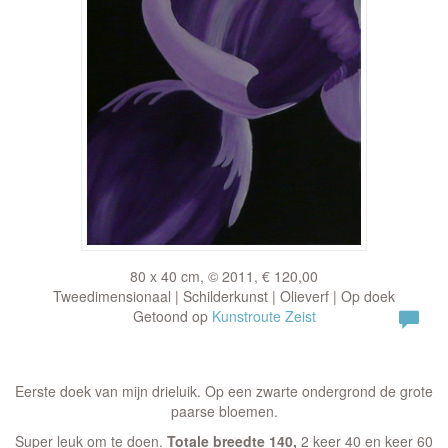
80 x 40 cm, © 2011, € 120,00
Tweedimensionaal | Schilderkunst | Olieverf | Op doek
Getoond op
Kunstroute Zeist
Eerste doek van mijn drieluik. Op een zwarte ondergrond de grote
paarse bloemen.
Super leuk om te doen.
Totale breedte 140,
2 keer 40 en keer 60